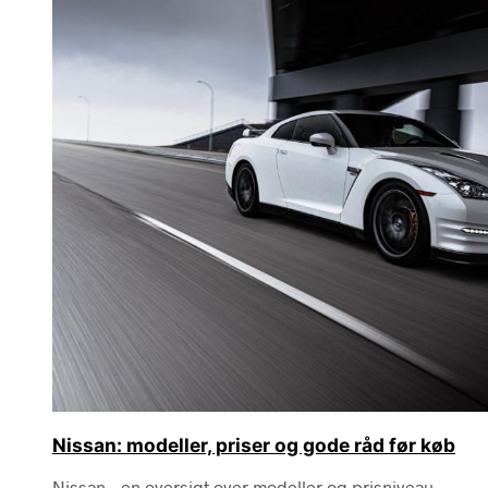
Nissan: modeller, priser og gode råd før køb
Nissan – en oversigt over modeller og prisniveau