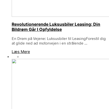
Revolutionerende Luksusbiler Leasing: Din
Bildrøm Går I Opfyldelse
En Drøm på Vejene: Luksusbiler til LeasingForestil dig
at glide ned ad motorvejen i en strålende ...
Læs Mere