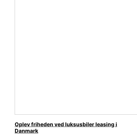
Oplev friheden ved luksusbiler leasing i
Danmark