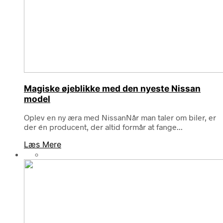
Magiske øjeblikke med den nyeste Nissan
model
Oplev en ny æra med NissanNår man taler om biler, er
der én producent, der altid formår at fange...
Læs Mere