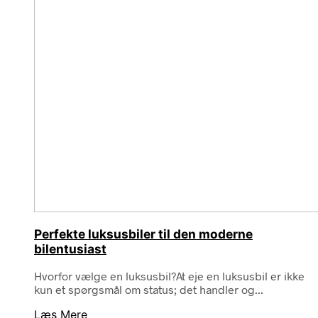
Perfekte luksusbiler til den moderne
bilentusiast
Hvorfor vælge en luksusbil?At eje en luksusbil er ikke
kun et spørgsmål om status; det handler og...
Læs Mere