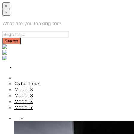
×
×
What are you looking for?
Cybertruck
Model 3
Model S
Model X
Model Y