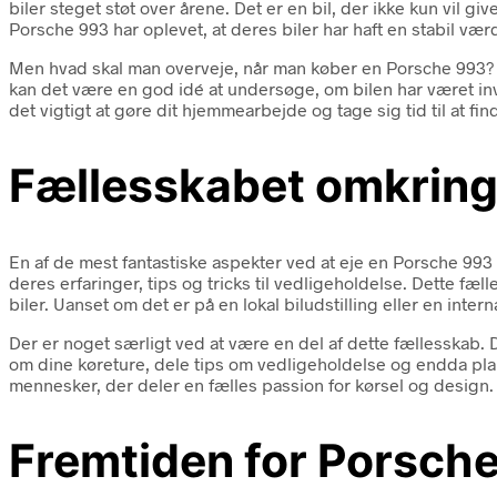
biler steget støt over årene. Det er en bil, der ikke kun vil 
Porsche 993 har oplevet, at deres biler har haft en stabil værdi
Men hvad skal man overveje, når man køber en Porsche 993? Det
kan det være en god idé at undersøge, om bilen har været invo
det vigtigt at gøre dit hjemmearbejde og tage sig tid til at fin
Fællesskabet omkrin
En af de mest fantastiske aspekter ved at eje en Porsche 993 
deres erfaringer, tips og tricks til vedligeholdelse. Dette fæ
biler. Uanset om det er på en lokal biludstilling eller en inter
Der er noget særligt ved at være en del af dette fællesskab. 
om dine køreture, dele tips om vedligeholdelse og endda pl
mennesker, der deler en fælles passion for kørsel og design.
Fremtiden for Porsch