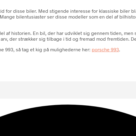
id for disse biler. Med stigende interesse for klassiske biler 
ge bilentusiaster ser disse modeller som en del af bilhistorie
 del af historien. En bil, der har udviklet sig gennem tiden, m
arv, der strækker sig tilbage i tid og fremad mod fremtiden. Det 
e 993, så tag et kig på mulighederne her:
porsche 993
.