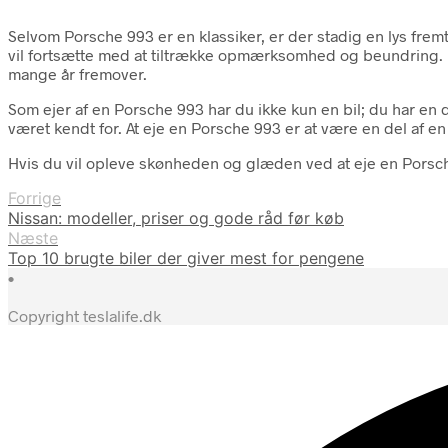
Selvom Porsche 993 er en klassiker, er der stadig en lys fremt
vil fortsætte med at tiltrække opmærksomhed og beundring. Man
mange år fremover.
Som ejer af en Porsche 993 har du ikke kun en bil; du har en
været kendt for. At eje en Porsche 993 er at være en del af en 
Hvis du vil opleve skønheden og glæden ved at eje en Porsch
Forrige
Nissan: modeller, priser og gode råd før køb
Næste
Top 10 brugte biler der giver mest for pengene
•
Copyright teslalife.dk