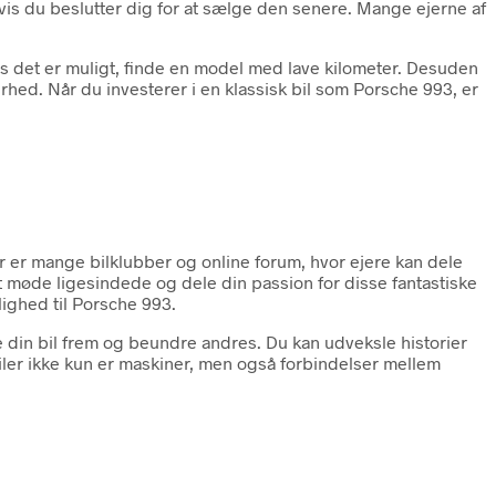
 hvis du beslutter dig for at sælge den senere. Mange ejerne af
vis det er muligt, finde en model med lave kilometer. Desuden
rhed. Når du investerer i en klassisk bil som Porsche 993, er
er er mange bilklubber og online forum, hvor ejere kan dele
 at møde ligesindede og dele din passion for disse fantastiske
rlighed til Porsche 993.
e din bil frem og beundre andres. Du kan udveksle historier
ler ikke kun er maskiner, men også forbindelser mellem