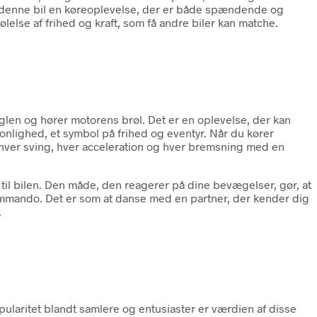
er denne bil en køreoplevelse, der er både spændende og
else af frihed og kraft, som få andre biler kan matche.
glen og hører motorens brøl. Det er en oplevelse, der kan
sonlighed, et symbol på frihed og eventyr. Når du kører
ver hver sving, hver acceleration og hver bremsning med en
til bilen. Den måde, den reagerer på dine bevægelser, gør, at
kommando. Det er som at danse med en partner, der kender dig
.
pularitet blandt samlere og entusiaster er værdien af disse