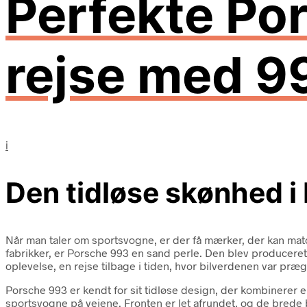
Perfekte Po
rejse med 9
i
Den tidløse skønhed i
Når man taler om sportsvogne, er der få mærker, der kan mat
fabrikker, er Porsche 993 en sand perle. Den blev produceret 
oplevelse, en rejse tilbage i tiden, hvor bilverdenen var præg
Porsche 993 er kendt for sit tidløse design, der kombinerer
sportsvogne på vejene. Fronten er let afrundet, og de brede b