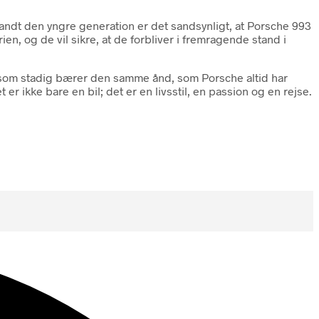
blandt den yngre generation er det sandsynligt, at Porsche 993
n, og de vil sikre, at de forbliver i fremragende stand i
en som stadig bærer den samme ånd, som Porsche altid har
er ikke bare en bil; det er en livsstil, en passion og en rejse.