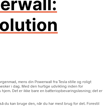
erwall:
olution
orgenmad, mens din Powerwall fra Tesla stille og roligt
nesker i dag. Med den hurtige udvikling inden for
 hjem. Det er ikke bare en batteriopbevaringsløsning; det er
å du kan bruge den, når du har mest brug for det. Forestil