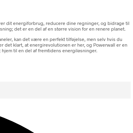
er dit energiforbrug, reducere dine regninger, og bidrage til
ing; det er en del af en større vision for en renere planet.
neler, kan det være en perfekt tilføjelse, men selv hvis du
 det klart, at energirevolutionen er her, og Powerwall er en
t hjem til en del af fremtidens energiløsninger.