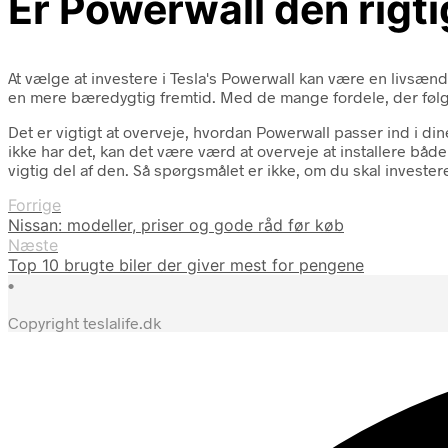
Er Powerwall den rigti
At vælge at investere i Tesla's Powerwall kan være en livsænd
en mere bæredygtig fremtid. Med de mange fordele, der følger 
Det er vigtigt at overveje, hvordan Powerwall passer ind i din
ikke har det, kan det være værd at overveje at installere båd
vigtig del af den. Så spørgsmålet er ikke, om du skal investere
Forrige
Nissan: modeller, priser og gode råd før køb
Næste
Top 10 brugte biler der giver mest for pengene
•
Copyright teslalife.dk