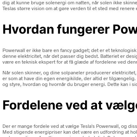
dig at kunne bruge solenergi om natten, når solen ikke skinner
Teslas større vision om at gøre verden til et sted med renere e
Hvordan fungerer Pow
Powerwall er ikke bare en fancy gadget; det er et teknologisk
denne elektricitet, når det passer dig bedst. Batteriet er desi
være en teknisk ekspert for at få glæde af fordelene ved den
Når solen skinner, og dine solpaneler producerer elektricitet,
er som at have din egen energikilde, der altid er tilgængeli
og styre, hvordan og hvornår du bruger energi. Dette kan i si
Fordelene ved at vælg
Der er mange fordele ved at vælge Tesla's Powerwall, og diss
Med stigende energipriser kan det være en udfordring at hold