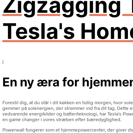
Zigzagging 
Tesla's Hom
i
En ny æra for hjemmen
Forestil dig, at du står i dit køkken en tidlig morgen, hvor s
gemmer på solenergien, der strømmer ind fra dit tag. Dette e
vedvarende energikilder og batteriteknologi, har Tesla's Pow
en game changer i vores stræben efter bæredygtighed.
Powerwall fungerer som et hjemmepowercenter, der giver dig 