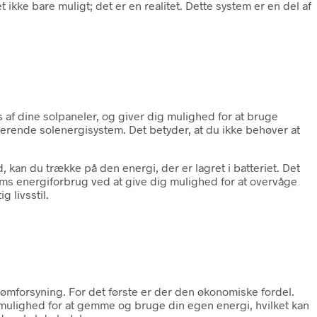
ikke bare muligt; det er en realitet. Dette system er en del af
s af dine solpaneler, og giver dig mulighed for at bruge
isterende solenergisystem. Det betyder, at du ikke behøver at
 kan du trække på den energi, der er lagret i batteriet. Det
ems energiforbrug ved at give dig mulighed for at overvåge
 livsstil.
rømforsyning. For det første er der den økonomiske fordel.
g mulighed for at gemme og bruge din egen energi, hvilket kan