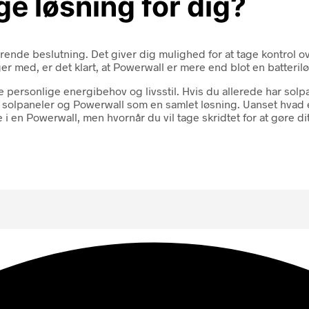
ge løsning for dig?
rende beslutning. Det giver dig mulighed for at tage kontrol ov
med, er det klart, at Powerwall er mere end blot en batteriløsn
e personlige energibehov og livsstil. Hvis du allerede har solpa
e solpaneler og Powerwall som en samlet løsning. Uanset hvad er
 i en Powerwall, men hvornår du vil tage skridtet for at gøre di