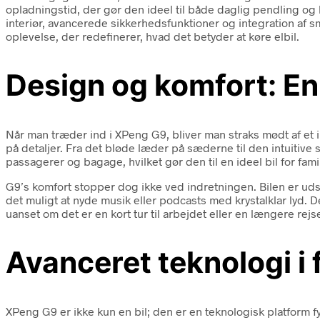
opladningstid, der gør den ideel til både daglig pendling og 
interiør, avancerede sikkerhedsfunktioner og integration af sm
oplevelse, der redefinerer, hvad det betyder at køre elbil.
Design og komfort: En
Når man træder ind i XPeng G9, bliver man straks mødt af et in
på detaljer. Fra det bløde læder på sæderne til den intuitive
passagerer og bagage, hvilket gør den til en ideel bil for fami
G9’s komfort stopper dog ikke ved indretningen. Bilen er uds
det muligt at nyde musik eller podcasts med krystalklar lyd. D
uanset om det er en kort tur til arbejdet eller en længere rejs
Avanceret teknologi i
XPeng G9 er ikke kun en bil; den er en teknologisk platform 