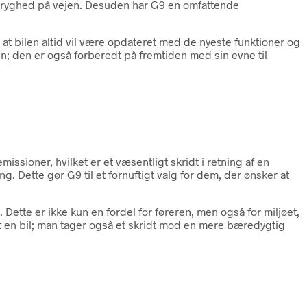
a tryghed på vejen. Desuden har G9 en omfattende
at bilen altid vil være opdateret med de nyeste funktioner og
en; den er også forberedt på fremtiden med sin evne til
ioner, hvilket er et væsentligt skridt i retning af en
 Dette gør G9 til et fornuftigt valg for dem, der ønsker at
Dette er ikke kun en fordel for føreren, men også for miljøet,
en bil; man tager også et skridt mod en mere bæredygtig