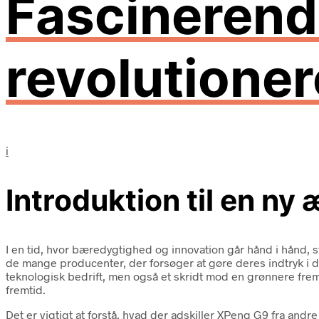
Fascinerend
revolutione
i
Introduktion til en ny 
I en tid, hvor bæredygtighed og innovation går hånd i hånd, s
de mange producenter, der forsøger at gøre deres indtryk i
teknologisk bedrift, men også et skridt mod en grønnere fremt
fremtid.
Det er vigtigt at forstå, hvad der adskiller XPeng G9 fra a